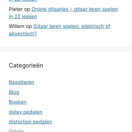
Pieter
op
Online gitaarles – gitaar leren spelen
in 22 lessen
Willem
op
Gitaar leren spelen: elektrisch of
akoestisch?
Categorieën
Basgitaren
Blog
Boeken
delay pedalen
distortion pedalen
Gitaar