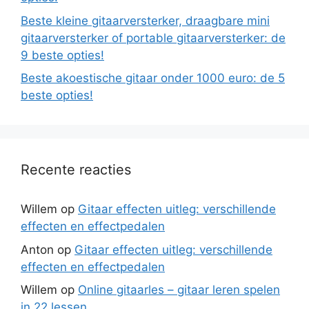
Beste kleine gitaarversterker, draagbare mini
gitaarversterker of portable gitaarversterker: de
9 beste opties!
Beste akoestische gitaar onder 1000 euro: de 5
beste opties!
Recente reacties
Willem
op
Gitaar effecten uitleg: verschillende
effecten en effectpedalen
Anton
op
Gitaar effecten uitleg: verschillende
effecten en effectpedalen
Willem
op
Online gitaarles – gitaar leren spelen
in 22 lessen