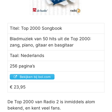
Titel: Top 2000 Songbook
Bladmuziek van 50 hits uit de Top 2000:
zang, piano, gitaar en basgitaar
Taal: Nederlands
256 pagina’s
Bekijken bij bol.com
€ 23,95
De Top 2000 van Radio 2 is inmiddels alom
bekend, en kent veel fans.