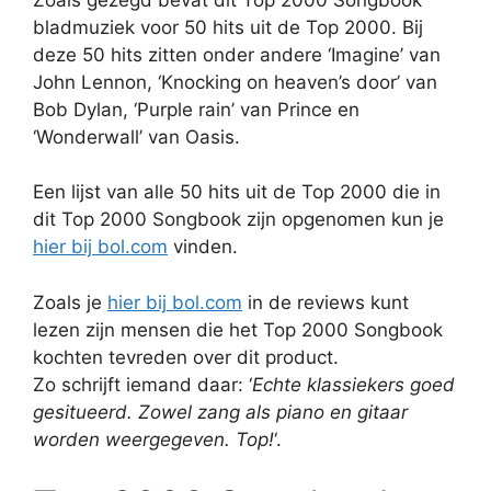
bladmuziek voor 50 hits uit de Top 2000. Bij
deze 50 hits zitten onder andere ‘Imagine’ van
John Lennon, ‘Knocking on heaven’s door’ van
Bob Dylan, ‘Purple rain’ van Prince en
‘Wonderwall’ van Oasis.
Een lijst van alle 50 hits uit de Top 2000 die in
dit Top 2000 Songbook zijn opgenomen kun je
hier bij bol.com
vinden.
Zoals je
hier bij bol.com
in de reviews kunt
lezen zijn mensen die het Top 2000 Songbook
kochten tevreden over dit product.
Zo schrijft iemand daar: ‘
Echte klassiekers goed
gesitueerd. Zowel zang als piano en gitaar
worden weergegeven. Top!
‘.