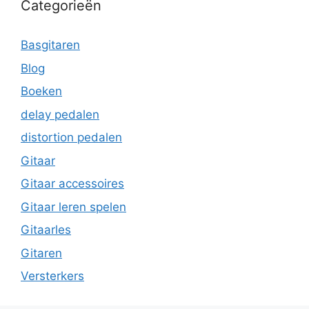
Categorieën
Basgitaren
Blog
Boeken
delay pedalen
distortion pedalen
Gitaar
Gitaar accessoires
Gitaar leren spelen
Gitaarles
Gitaren
Versterkers