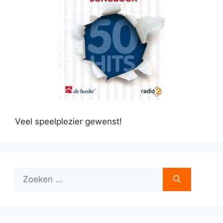
Veel speelplezier gewenst!
Zoek
naar: