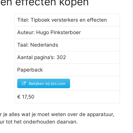
 en effecten kopen
Titel: Tipboek versterkers en effecten
Auteur: Hugo Pinksterboer
Taal: Nederlands
Aantal pagina’s: 302
Paperback
Bekijken bij bol.com
€ 17,50
er je alles wat je moet weten over de apparatuur,
ur tot het onderhouden daarvan.