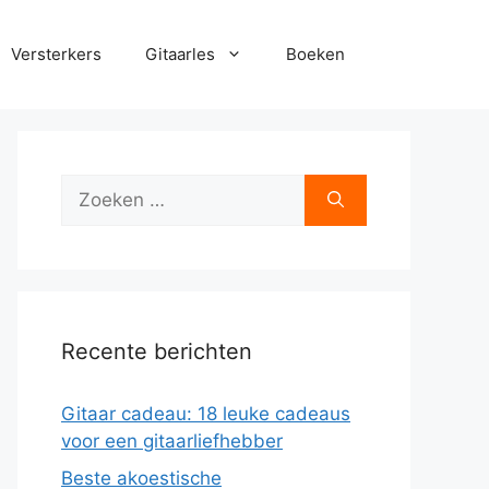
Versterkers
Gitaarles
Boeken
Zoek
naar:
Recente berichten
Gitaar cadeau: 18 leuke cadeaus
voor een gitaarliefhebber
Beste akoestische