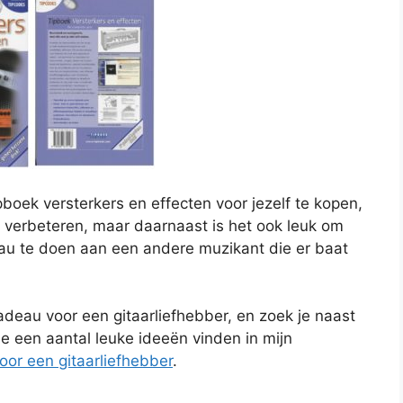
pboek versterkers en effecten voor jezelf te kopen,
te verbeteren, maar daarnaast is het ook leuk om
eau te doen aan een andere muzikant die er baat
cadeau voor een gitaarliefhebber, en zoek je naast
e een aantal leuke ideeën vinden in mijn
oor een gitaarliefhebber
.