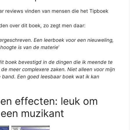
ar reviews vinden van mensen die het Tipboek
reden over dit boek, zo zegt men daar:
neergeschreven. Een leerboek voor een nieuweling,
hoogte is van de materie
‘
 dit boek bevestigd in de dingen die ik meende te
 de meer complexere zaken. Niet alleen voor mijn
e band. Een goed leesbaar boek wat ik kan
 en effecten: leuk om
 een muzikant