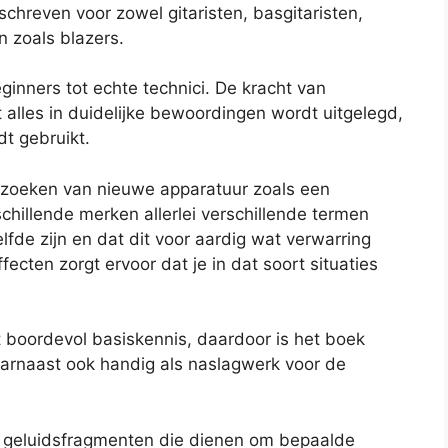
schreven voor zowel gitaristen, basgitaristen,
 zoals blazers.
ginners tot echte technici. De kracht van
t alles in duidelijke bewoordingen wordt uitgelegd,
dt gebruikt.
uitzoeken van nieuwe apparatuur zoals een
hillende merken allerlei verschillende termen
fde zijn en dat dit voor aardig wat verwarring
ecten zorgt ervoor dat je in dat soort situaties
t boordevol basiskennis, daardoor is het boek
arnaast ook handig als naslagwerk voor de
ne geluidsfragmenten die dienen om bepaalde