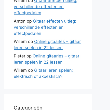
Willem
op
Gitaar effecten uitleg:
verschillende effecten en
effectpedalen
Anton
op
Gitaar effecten uitleg:
verschillende effecten en
effectpedalen
Willem
op
Online gitaarles – gitaar
leren spelen in 22 lessen
Pieter
op
Online gitaarles – gitaar
leren spelen in 22 lessen
Willem
op
Gitaar leren spelen:
elektrisch of akoestisch?
Categorieën