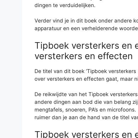
dingen te verduidelijken.
Verder vind je in dit boek onder andere koo
apparatuur en een verhelderende woordenl
Tipboek versterkers en e
versterkers en effecten
De titel van dit boek ‘Tipboek versterker
over versterkers en effecten gaat, maar n
De reikwijdte van het Tipboek versterkers
andere dingen aan bod die van belang zij
mengtafels, snoeren, PA’s en microfoons. 
ruimer dan je aan de hand van de titel v
Tipboek versterkers en e