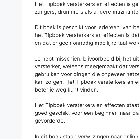
Het Tipboek versterkers en effecten is ge
zangers, drummers als andere muzikanten
Dit boek is geschikt voor iedereen, van be
het Tipboek versterkers en effecten is da
en dat er geen onnodig moeilijke taal wor
Je hebt misschien, bijvoorbeeld bij het 
versterker, weleens meegemaakt dat versc
gebruiken voor dingen die ongeveer hetzel
kan zorgen. Het Tipboek versterkers en eff
beter je weg kunt vinden.
Het Tipboek versterkers en effecten staa
goed geschikt voor een beginner maar da
gevorderde.
In dit boek staan verwijzingen naar onli