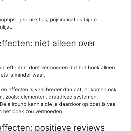
ptips, gebruikstips, prijsindicaties bij de
ijst.
ffecten: niet alleen over
s en effecten’ doet vermoeden dat het boek alleen
iets is minder waar.
 en effecten is veel breder dan dat, er komen ook
n, zoals: elementen, draadloze systemen,
De allround kennis die je daardoor op doet is veel
an het boek zou vermoeden.
ffecten: positieve reviews