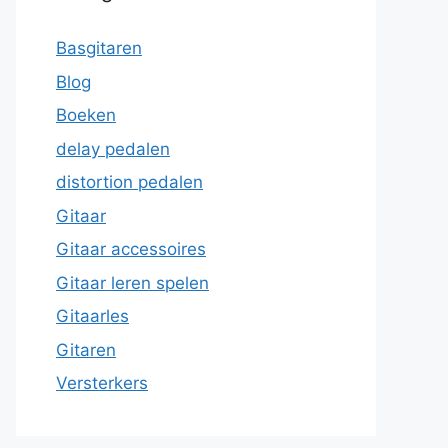
Basgitaren
Blog
Boeken
delay pedalen
distortion pedalen
Gitaar
Gitaar accessoires
Gitaar leren spelen
Gitaarles
Gitaren
Versterkers