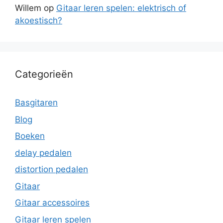
Willem
op
Gitaar leren spelen: elektrisch of
akoestisch?
Categorieën
Basgitaren
Blog
Boeken
delay pedalen
distortion pedalen
Gitaar
Gitaar accessoires
Gitaar leren spelen