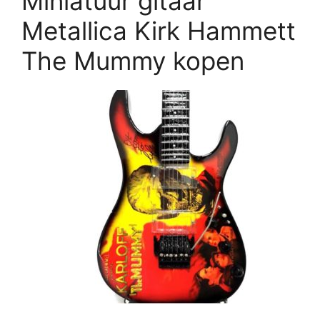
Miniatuur gitaar
Metallica Kirk Hammett
The Mummy kopen