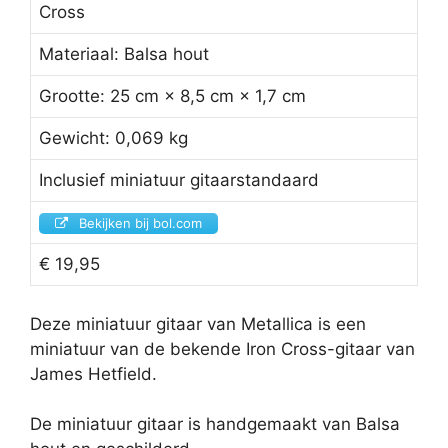
Cross
Materiaal: Balsa hout
Grootte: 25 cm × 8,5 cm × 1,7 cm
Gewicht: 0,069 kg
Inclusief miniatuur gitaarstandaard
Bekijken bij bol.com
€ 19,95
Deze miniatuur gitaar van Metallica is een
miniatuur van de bekende Iron Cross-gitaar van
James Hetfield.
De miniatuur gitaar is handgemaakt van Balsa