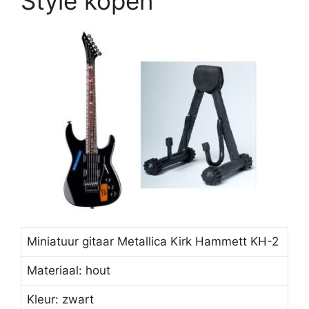
Style kopen
Miniatuur gitaar Metallica Kirk Hammett KH-2
Materiaal: hout
Kleur: zwart