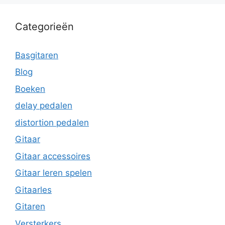
Categorieën
Basgitaren
Blog
Boeken
delay pedalen
distortion pedalen
Gitaar
Gitaar accessoires
Gitaar leren spelen
Gitaarles
Gitaren
Versterkers