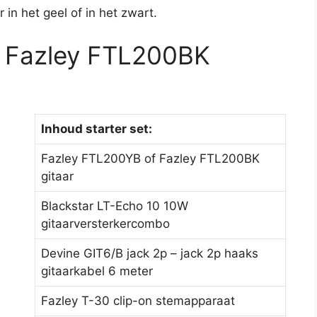
r in het geel of in het zwart.
 Fazley FTL200BK
Inhoud starter set:
Fazley FTL200YB of Fazley FTL200BK
gitaar
Blackstar LT-Echo 10 10W
gitaarversterkercombo
Devine GIT6/B jack 2p – jack 2p haaks
gitaarkabel 6 meter
Fazley T-30 clip-on stemapparaat