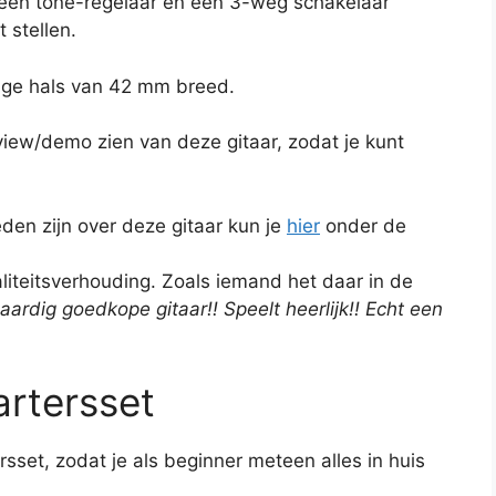
 een tone-regelaar en een 3-weg schakelaar
 stellen.
ige hals van 42 mm breed.
view/demo zien van deze gitaar, zodat je kunt
den zijn over deze gitaar kun je
hier
onder de
liteitsverhouding. Zoals iemand het daar in de
rdig goedkope gitaar!! Speelt heerlijk!! Echt een
artersset
ersset, zodat je als beginner meteen alles in huis