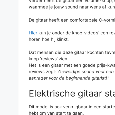
Verder heeft de gitaar een volume-knop,
waarmee je jouw sound naar wens af kunt
De gitaar heeft een comfortabele C-vorm
Hier
kun je onder de knop ‘video’s’ een re
horen hoe hij klinkt.
Dat mensen die deze gitaar kochten tevre
knop ‘reviews’ zien.
Het is een gitaar met een goede prijs-kwa
reviews zegt: ‘
Geweldige sound voor een aa
aanrader voor de beginnende gitarist!
‘
Elektrische gitaar st
Dit model is ook verkrijgbaar in een start
hebt om van start te gaan.