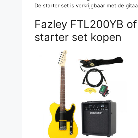
De starter set is verkrijgbaar met de gitaa
Fazley FTL200YB of
starter set kopen