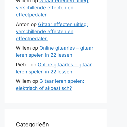
Willem
op
Gitaar effecten uitleg:
verschillende effecten en
effectpedalen
Anton
op
Gitaar effecten uitleg:
verschillende effecten en
effectpedalen
Willem
op
Online gitaarles – gitaar
leren spelen in 22 lessen
Pieter
op
Online gitaarles – gitaar
leren spelen in 22 lessen
Willem
op
Gitaar leren spelen:
elektrisch of akoestisch?
Categorieën