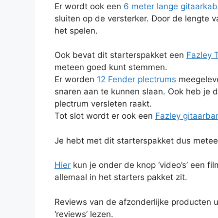
Er wordt ook een
6 meter lange gitaarkab
sluiten op de versterker. Door de lengte 
het spelen.
Ook bevat dit starterspakket een
Fazley 
meteen goed kunt stemmen.
Er worden
12 Fender plectrums
meegelever
snaren aan te kunnen slaan. Ook heb je d
plectrum versleten raakt.
Tot slot wordt er ook een
Fazley gitaarba
Je hebt met dit starterspakket dus metee
Hier
kun je onder de knop ‘video’s’ een fi
allemaal in het starters pakket zit.
Reviews van de afzonderlijke producten ui
‘reviews’ lezen.