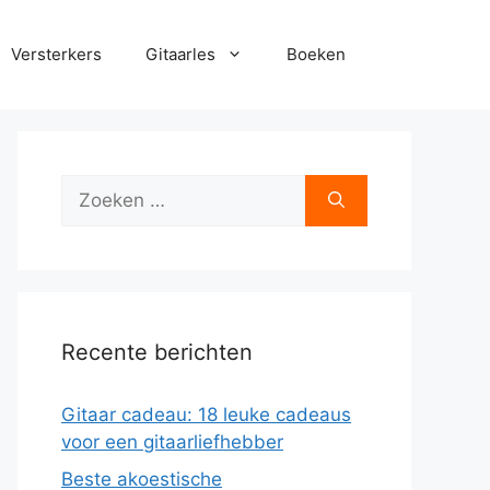
Versterkers
Gitaarles
Boeken
Zoek
naar:
Recente berichten
Gitaar cadeau: 18 leuke cadeaus
voor een gitaarliefhebber
Beste akoestische