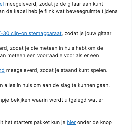
el
meegeleverd, zodat je de gitaar aan kunt
van de kabel heb je flink wat beweegruimte tijdens
T-30 clip-on stemapparaat
, zodat je jouw gitaar
d, zodat je die meteen in huis hebt om de
an meteen een voorraadje voor als er een
nd
meegeleverd, zodat je staand kunt spelen.
n alles in huis om aan de slag te kunnen gaan.
lmpje bekijken waarin wordt uitgelegd wat er
t het starters pakket kun je
hier
onder de knop