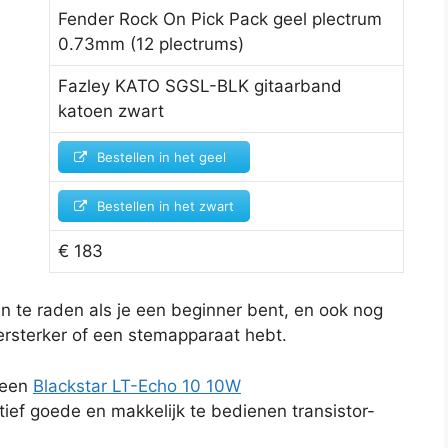
Fender Rock On Pick Pack geel plectrum
0.73mm (12 plectrums)
Fazley KATO SGSL-BLK gitaarband
katoen zwart
Bestellen in het geel
Bestellen in het zwart
€ 183
n te raden als je een beginner bent, en ook nog
rsterker of een stemapparaat hebt.
 een
Blackstar LT-Echo 10 10W
atief goede en makkelijk te bedienen transistor-