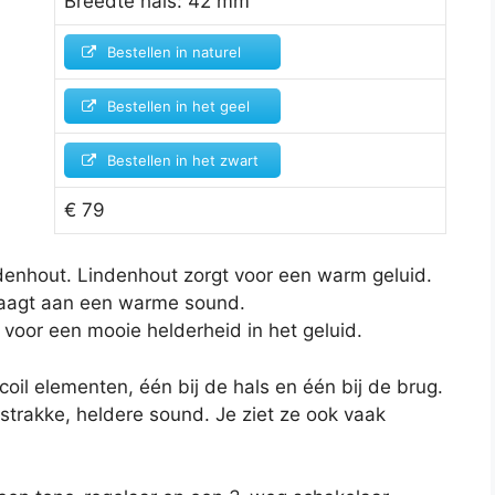
Breedte hals: 42 mm
Bestellen in naturel
Bestellen in het geel
Bestellen in het zwart
€ 79
denhout. Lindenhout zorgt voor een warm geluid.
draagt aan een warme sound.
 voor een mooie helderheid in het geluid.
-coil elementen, één bij de hals en één bij de brug.
strakke, heldere sound. Je ziet ze ook vaak