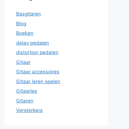
Basgitaren
Blog
Boeken
delay pedalen
distortion pedalen
Gitaar
Gitaar accessoires
Gitaar leren spelen
Gitaarles
Gitaren
Versterkers