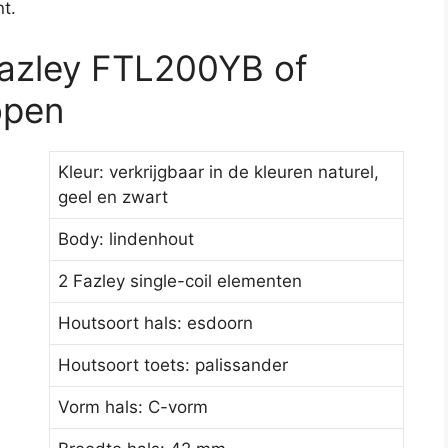
t.
azley FTL200YB of
open
Kleur: verkrijgbaar in de kleuren naturel,
geel en zwart
Body: lindenhout
2 Fazley single-coil elementen
Houtsoort hals: esdoorn
Houtsoort toets: palissander
Vorm hals: C-vorm