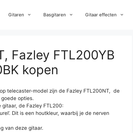
Gitaren
Basgitaren
Gitaar effecten
T, Fazley FTL200YB
0BK kopen
oop telecaster-model zijn de Fazley FTL200NT, de
goede opties.
e gitaar, de Fazley FTL200:
urel’. Dit is een houtkleur, waarbij je de nerven
ng van deze gitaar.